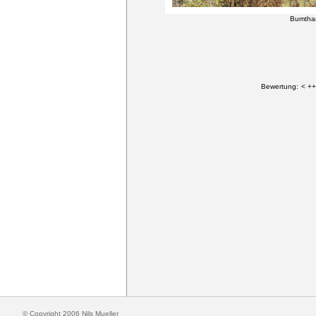
Bumtha
Bewertung:
< ++
© Copyright 2006 Nils Mueller