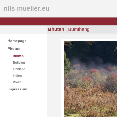
nils-mueller.eu
Bhutan
| Bumthang
Homepage
Photos
Bhutan
Bolivien
Finnland
Indien
Polen
Impressum