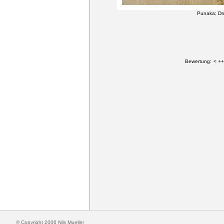
Punaka; Dr
Bewertung:
< ++
© Copyright 2006 Nils Mueller