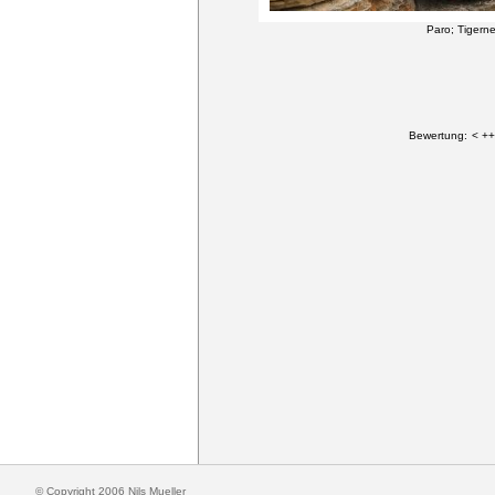
Paro; Tigern
Bewertung:
< ++
© Copyright 2006 Nils Mueller